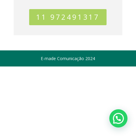
11 972491317
E-made Comunicação 2024